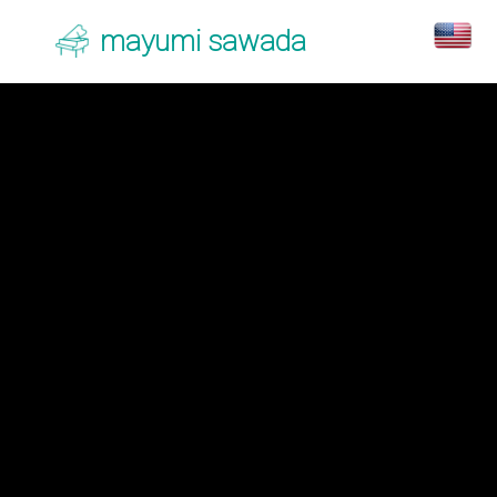
mayumi sawada