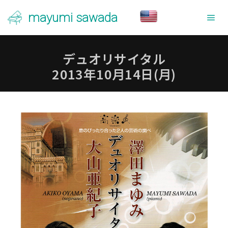
mayumi sawada
メ
デュオリサイタル
2013年10月14日(月)