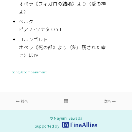
オペラ《フィガロの結婚》より〈愛の神
よ〉
ベルク
ピアノ･ソナタ Op.1
コルンゴルト
オペラ《死の都》より〈私に残された幸
せ〉ほか
Song Accompaniment
前へ
次へ
© Mayumi Sawada
Supported by