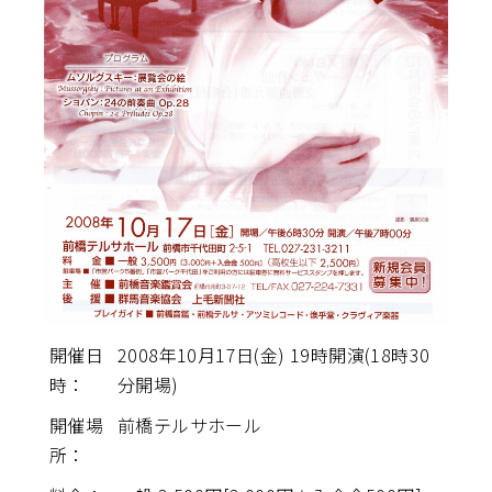
開催日
2008年10月17日(金) 19時開演(18時30
時：
分開場)
開催場
前橋テルサホール
所：