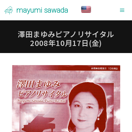
mayumi sawada
メ
澤田まゆみピアノリサイタル
2008年10月17日(金)