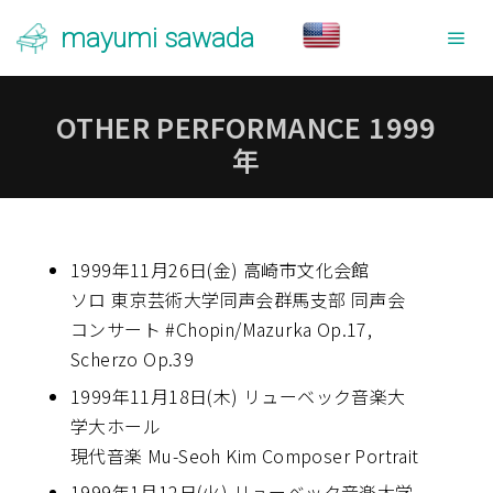
mayumi sawada
メ
OTHER PERFORMANCE 1999
年
1999年11月26日(金) 高崎市文化会館
ソロ 東京芸術大学同声会群馬支部 同声会
コンサート #Chopin/Mazurka Op.17,
Scherzo Op.39
1999年11月18日(木) リューベック音楽大
学大ホール
現代音楽 Mu-Seoh Kim Composer Portrait
1999年1月12日(火) リューベック音楽大学