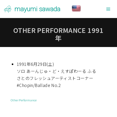
mayumi sawada
メ
OTHER PERFORMANCE 1991
年
1991年6月29日(土)
ソロ あーんじゅ・ど・えすぽわーる ふる
さとのフレッシュアーティストコーナー
#Chopin/Ballade No.2
Other Performance