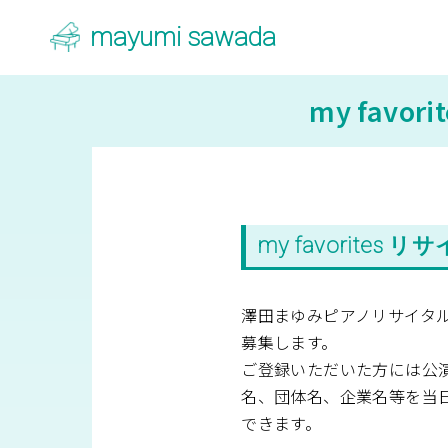
mayumi sawada
my fav
my favorite
澤田まゆみピアノリサイタル m
募集します。
ご登録いただいた方には公
名、団体名、企業名等を当
できます。