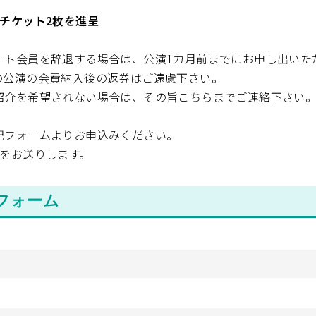
) チケット2枚を進呈
ート会員を辞退する場合は、公演1カ月前までにお申し出いた
の公演の会費納入後の返券はご遠慮下さい。
紹介を希望されない場合は、その旨こちらまでご連絡下さい
記フォームよりお申込みください。
紙をお送りします。
フォーム