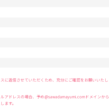
レスに返信させていただくため、充分にご確認をお願いいたし
アドレスの場合、予め@sawadamayumi.comドメイン
たします。