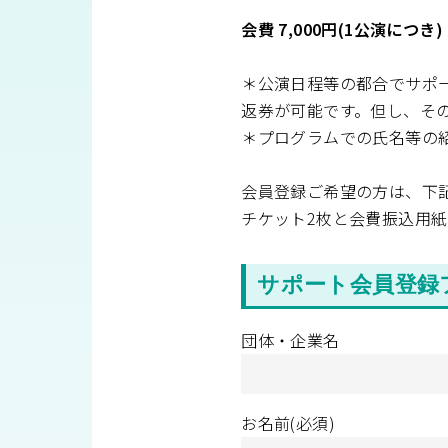
会費 7,000円(1公演につき
＊公演日程等の都合でサポ
返券が可能です。但し、そ
＊プログラムでの氏名等の
会員登録ご希望の方は、下
チケット2枚と会費振込用
サポート会員登録
団体・企業名
お名前(必須)