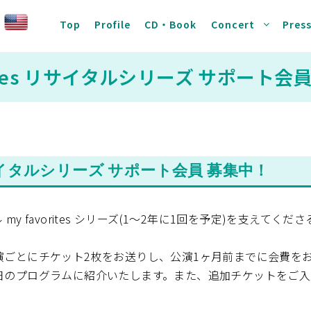
Top
Profile
CD・Book
Concert
Pres
orites リサイタルシリーズ サポート
s リサイタルシリーズ サポート会員 募集中！
y favorites シリーズ(1～2年に1回を予定)を支えてく
演ごとにチケット2枚をお送りし、公演1ヶ月前までに会費を
日のプログラムに紹介いたします。また、追加チケットをご入