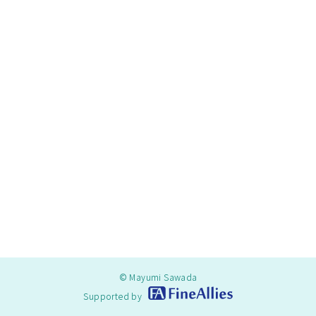
© Mayumi Sawada
Supported by