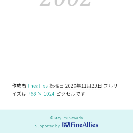
作成者
fineallies
投稿日
2020年11月29日
フルサ
イズは
768 × 1024
ピクセルです
© Mayumi Sawada
Supported by