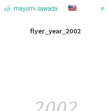
mayumi sawada
メ
flyer_year_2002