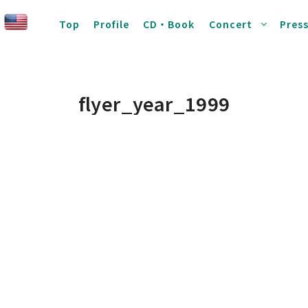
Top
Profile
CD・Book
Concert
Pres
flyer_year_1999