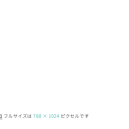
日
フルサイズは
768 × 1024
ピクセルです