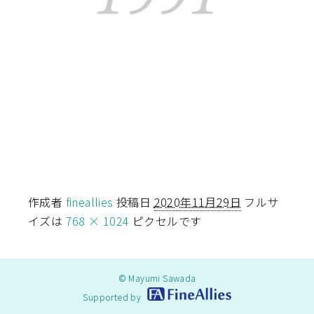
作成者
fineallies
投稿日
2020年11月29日
フルサ
イズは
768 × 1024
ピクセルです
© Mayumi Sawada
Supported by