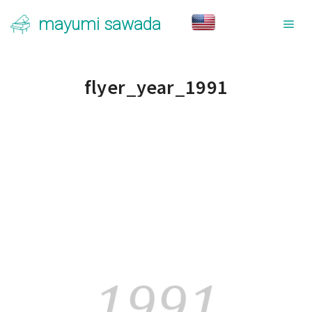
mayumi sawada
メ
flyer_year_1991