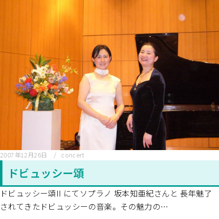
2007年12月26日
concert
ドビュッシー頌
ドビュッシー頌II にてソプラノ 坂本知亜紀さんと 長年魅了
されてきたドビュッシーの音楽。その魅力の…