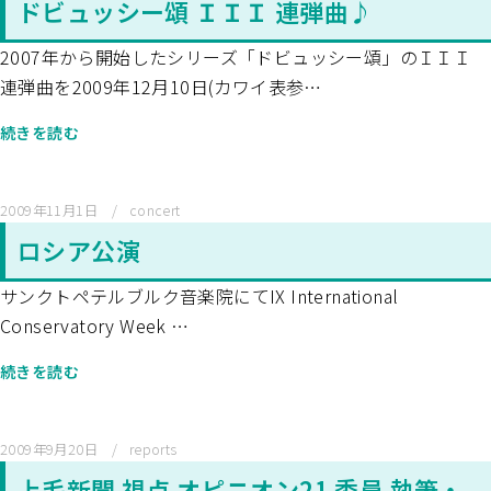
ドビュッシー頌 ＩＩＩ 連弾曲♪
2007年から開始したシリーズ「ドビュッシー頌」のＩＩＩ
連弾曲を2009年12月10日(カワイ表参…
続きを読む
2009年11月1日
concert
ロシア公演
サンクトペテルブルク音楽院にてIX International
Conservatory Week …
続きを読む
2009年9月20日
reports
上毛新聞 視点 オピニオン21 委員 執筆・