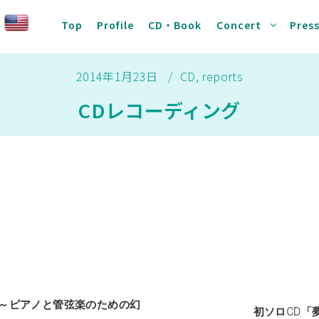
Top
Profile
CD・Book
Concert
Pres
2014年1月23日
CD
,
reports
CDレコーディング
～ピアノと管弦楽のための幻
初ソロCD「