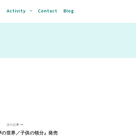
s
Activity
Contact
Blog
次の記事
夢の世界／子供の領分』発売