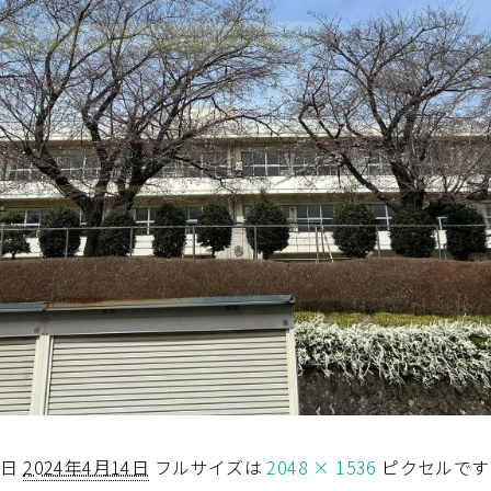
稿日
2024年4月14日
フルサイズは
2048 × 1536
ピクセルです