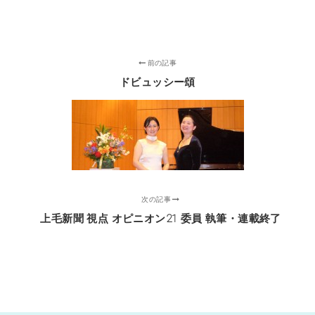
前の記事
ドビュッシー頌
次の記事
上毛新聞 視点 オピニオン21 委員 執筆・連載終了