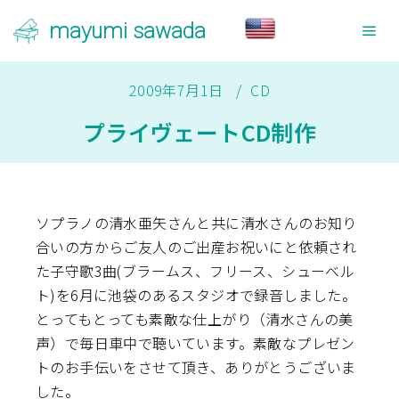
mayumi sawada
メ
2009年7月1日
CD
プライヴェートCD制作
ソプラノの清水亜矢さんと共に清水さんのお知り
合いの方からご友人のご出産お祝いにと依頼され
た子守歌3曲(ブラームス、フリース、シューベル
ト)を6月に池袋のあるスタジオで録音しました。
とってもとっても素敵な仕上がり（清水さんの美
声）で毎日車中で聴いています。素敵なプレゼン
トのお手伝いをさせて頂き、ありがとうございま
した。